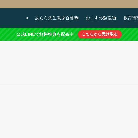
あらら先生教採合格塾
おすすめ勉強法
教育時
公式LINEで無料特典を配布中
こちらから受け取る