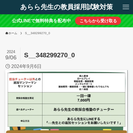
あらら先生の教員採用試験対策
公式LINEで無料特典を配布中
こちらから受け取る
ホーム
S__348299270_0
2024
S__348299270_0
9/06
2024年9月6日