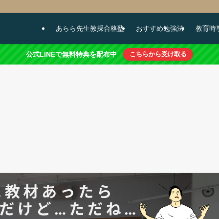
あらら先生教採合格塾
おすすめ勉強法
教育時
公式LINEで無料特典を配布中
こちらから受け取る