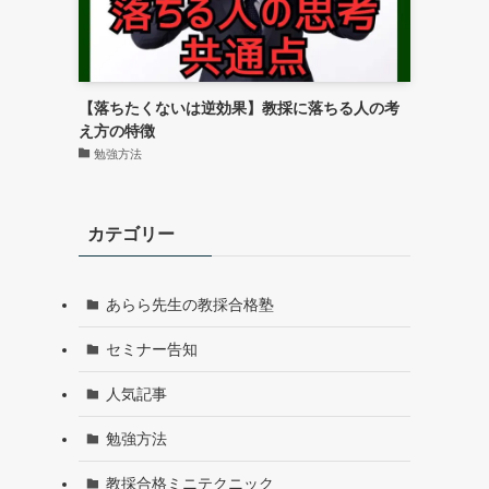
【落ちたくないは逆効果】教採に落ちる人の考
え方の特徴
勉強方法
カテゴリー
あらら先生の教採合格塾
セミナー告知
人気記事
勉強方法
教採合格ミニテクニック