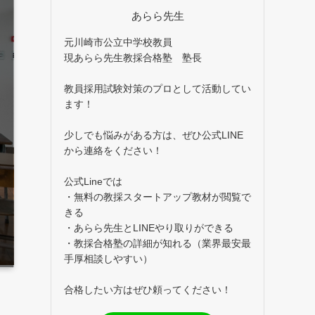
あらら先生
元川崎市公立中学校教員
現あらら先生教採合格塾 塾長
教員採用試験対策のプロとして活動してい
ます！
少しでも悩みがある方は、ぜひ公式LINE
から連絡をください！
公式Lineでは
・無料の教採スタートアップ教材が閲覧で
きる
・あらら先生とLINEやり取りができる
・教採合格塾の詳細が知れる（業界最安最
手厚相談しやすい）
合格したい方はぜひ頼ってください！