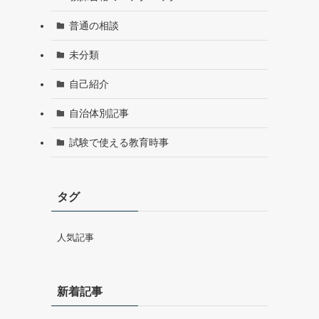
普通の相談
未分類
自己紹介
自治体別記事
試験で使える教育時事
タグ
人気記事
新着記事