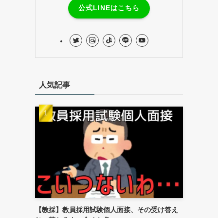
公式LINEはこちら
人気記事
【教採】教員採用試験個人面接、その受け答え