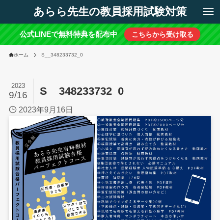
あらら先生の教員採用試験対策
公式LINEで無料特典を配布中
こちらから受け取る
ホーム
S__348233732_0
2023
S__348233732_0
9/16
2023年9月16日