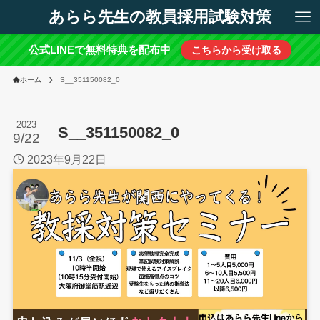
あらら先生の教員採用試験対策
公式LINEで無料特典を配布中
こちらから受け取る
ホーム
S__351150082_0
2023
S__351150082_0
9/22
2023年9月22日