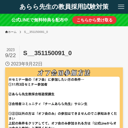
あらら先生の教員採用試験対策
公式LINEで無料特典を配布中
こちらから受け取る
ホーム
S__351150091_0
2023
S__351150091_0
9/22
2023年9月22日