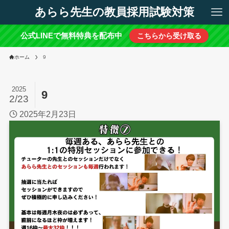
あらら先生の教員採用試験対策
公式LINEで無料特典を配布中
こちらから受け取る
ホーム
9
2025
9
2/23
2025年2月23日