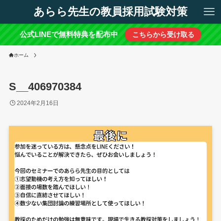
あらら先生の教員採用試験対策
公式LINEで無料特典を配布中
こちらから受け取る
ホーム
S__406970384
2024年2月16日