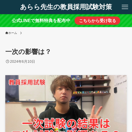
あらら先生の教員採用試験対策
公式LINEで無料特典を配布中
こちらから受け取る
ホーム
一次の影響は？
2024年6月10日