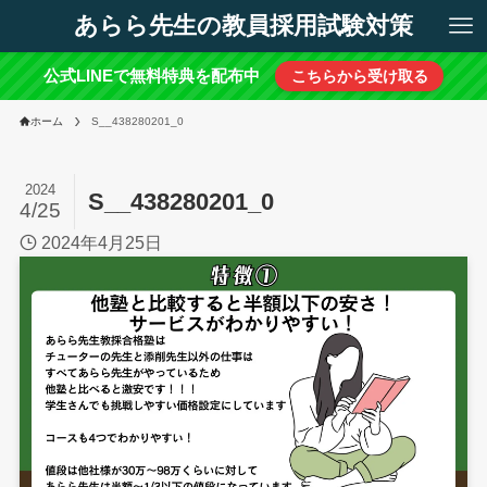
あらら先生の教員採用試験対策
公式LINEで無料特典を配布中
こちらから受け取る
ホーム
S__438280201_0
2024
S__438280201_0
4/25
2024年4月25日