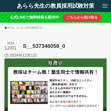
あらら先生の教員採用試験対策
公式LINEで無料特典を配布中
こちらから受け取る
ホーム
S__537346058_0
2024
S__537346058_0
12/01
2024年12月1日