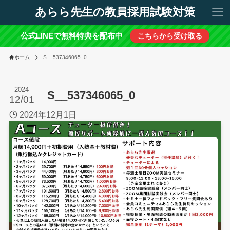
あらら先生の教員採用試験対策
公式LINEで無料特典を配布中
こちらから受け取る
ホーム
S__537346065_0
2024
S__537346065_0
12/01
2024年12月1日