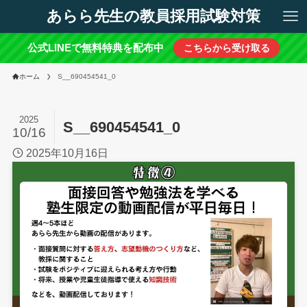
あらら先生の教員採用試験対策
公式LINEで無料特典を配布中
こちらから受け取る
ホーム
S__690454541_0
2025
S__690454541_0
10/16
2025年10月16日