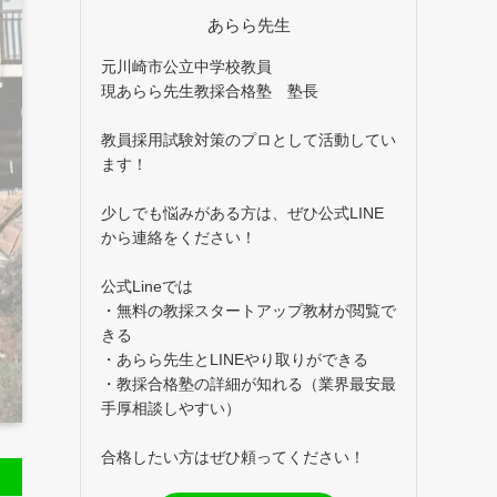
あらら先生
元川崎市公立中学校教員
現あらら先生教採合格塾 塾長
教員採用試験対策のプロとして活動してい
ます！
少しでも悩みがある方は、ぜひ公式LINE
から連絡をください！
公式Lineでは
・無料の教採スタートアップ教材が閲覧で
きる
・あらら先生とLINEやり取りができる
・教採合格塾の詳細が知れる（業界最安最
手厚相談しやすい）
合格したい方はぜひ頼ってください！