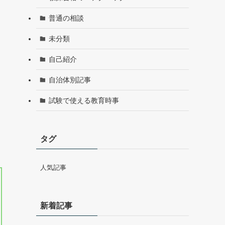
普通の相談
未分類
自己紹介
自治体別記事
試験で使える教育時事
タグ
人気記事
新着記事