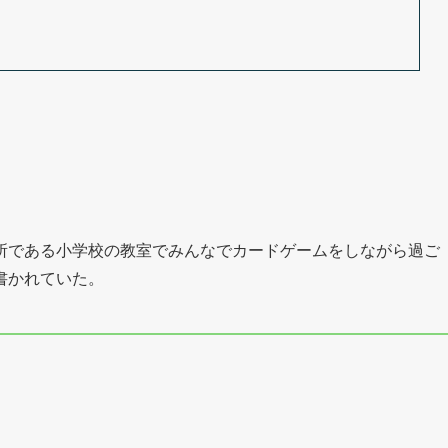
所である小学校の教室でみんなでカードゲームをしながら過ご
書かれていた。