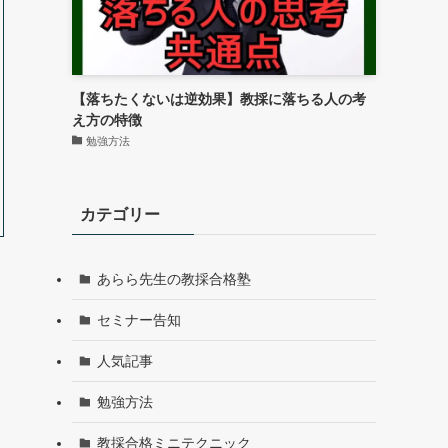
【落ちたくないは逆効果】教採に落ちる人の考
え方の特徴
勉強方法
カテゴリー
あらら先生の教採合格塾
セミナー告知
人気記事
勉強方法
教採合格ミニテクニック