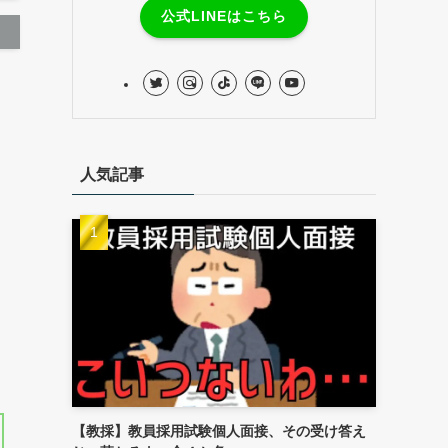
公式LINEはこちら
人気記事
【教採】教員採用試験個人面接、その受け答え