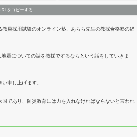
URLをコピーする
る教員採用試験のオンライン塾、あらら先生の教採合格塾の経
の大地震についての話を教採でするならという話をしていきま
舞い申し上げます。
大国であり、防災教育には力を入れなければならないと言われ