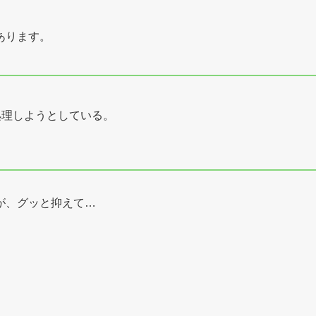
あります。
処理しようとしている。
が、グッと抑えて…