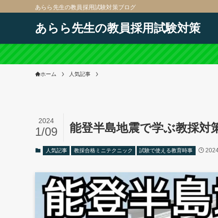
あらら先生の教員採用試験対策ブログ
あらら先生の教員採用試験対策
ホーム
人気記事
2024
能登半島地震で学ぶ教採対
1/09
20
人気記事
教採合格ミニテクニック
試験で使える教育時事