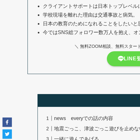
クライアントサポートは日本トップレベル
学校現場を離れた理由は交通事故と病気。
日本の教育のためになれることをしたいと思
今ではSNS総フォロワー数万人を抱え、
＼ 無料ZOOM相談、無料スター
LIN
news everyでの話の内容
地震ごっこ、津波ごっこ遊びを止めな
一緒に遊んであげる