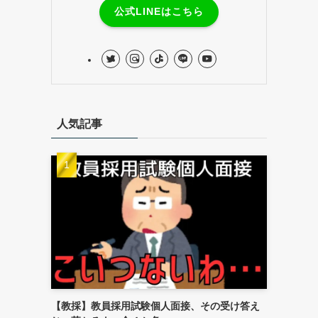
公式LINEはこちら
人気記事
【教採】教員採用試験個人面接、その受け答え