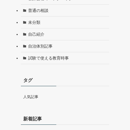
普通の相談
未分類
自己紹介
自治体別記事
試験で使える教育時事
タグ
人気記事
新着記事