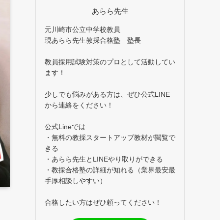
あらら先生
元川崎市公立中学校教員
現あらら先生教採合格塾 塾長
教員採用試験対策のプロとして活動してい
ます！
少しでも悩みがある方は、ぜひ公式LINE
から連絡をください！
公式Lineでは
・無料の教採スタートアップ教材が閲覧で
きる
・あらら先生とLINEやり取りができる
・教採合格塾の詳細が知れる（業界最安最
手厚相談しやすい）
合格したい方はぜひ頼ってください！