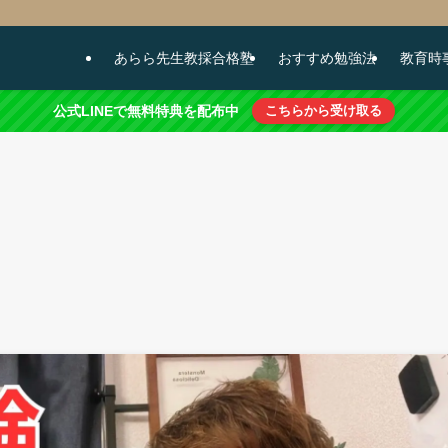
あらら先生教採合格塾
おすすめ勉強法
教育時
公式LINEで無料特典を配布中
こちらから受け取る