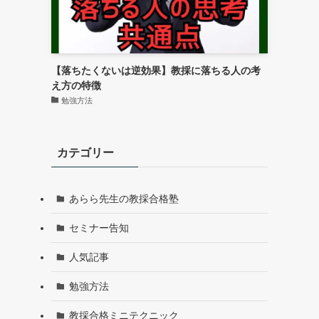
【落ちたくないは逆効果】教採に落ちる人の考
え方の特徴
勉強方法
カテゴリー
あらら先生の教採合格塾
セミナー告知
人気記事
勉強方法
教採合格ミニテクニック