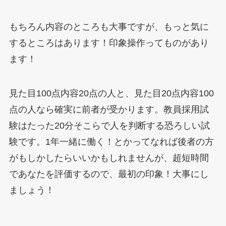
もちろん内容のところも大事ですが、もっと気に
するところはあります！印象操作ってものがあり
ます！
見た目100点内容20点の人と、見た目20点内容100
点の人なら確実に前者が受かります。教員採用試
験はたった20分そこらで人を判断する恐ろしい試
験です。1年一緒に働く！とかってなれば後者の方
がもしかしたらいいかもしれませんが、超短時間
であなたを評価するので、最初の印象！大事にし
ましょう！