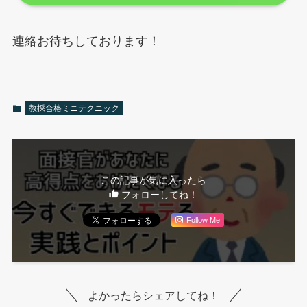
連絡お待ちしております！
教採合格ミニテクニック
この記事が気に入ったら
フォローしてね！
Follow Me
よかったらシェアしてね！