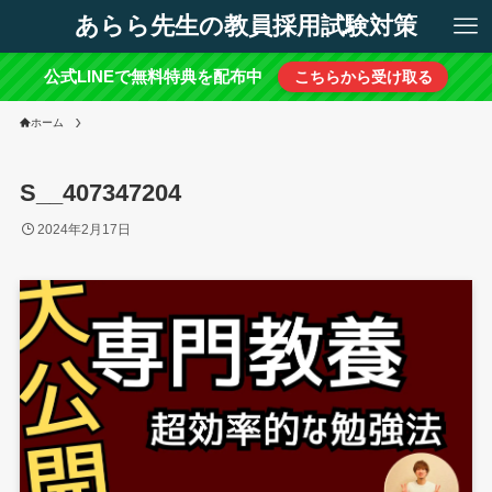
あらら先生の教員採用試験対策
公式LINEで無料特典を配布中
こちらから受け取る
ホーム
S__407347204
2024年2月17日