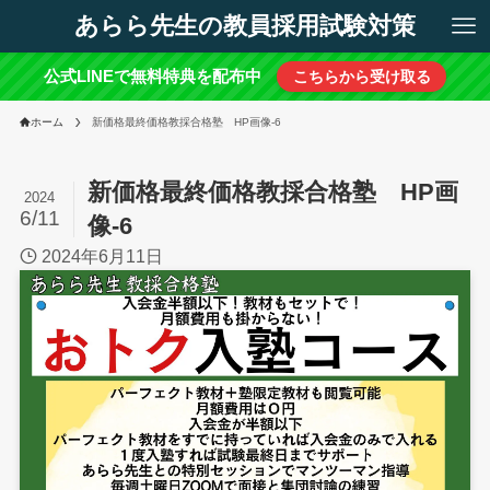
あらら先生の教員採用試験対策
公式LINEで無料特典を配布中
こちらから受け取る
ホーム
新価格最終価格教採合格塾 HP画像-6
新価格最終価格教採合格塾 HP画
2024
6/11
像-6
2024年6月11日