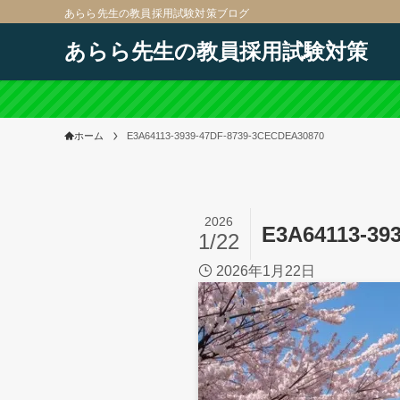
あらら先生の教員採用試験対策ブログ
あらら先生の教員採用試験対策
ホーム
E3A64113-3939-47DF-8739-3CECDEA30870
2026
E3A64113-39
1/22
2026年1月22日