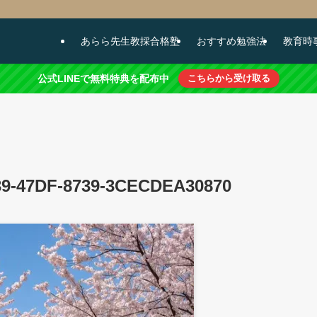
あらら先生教採合格塾
おすすめ勉強法
教育時
公式LINEで無料特典を配布中
こちらから受け取る
39-47DF-8739-3CECDEA30870