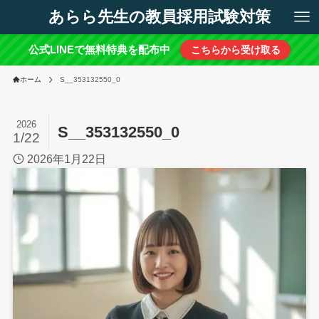
あらら先生の教員採用試験対策
公式LINEで無料特典を配布中
こちらから受け取る
ホーム
S__353132550_0
2026
S__353132550_0
1/22
2026年1月22日