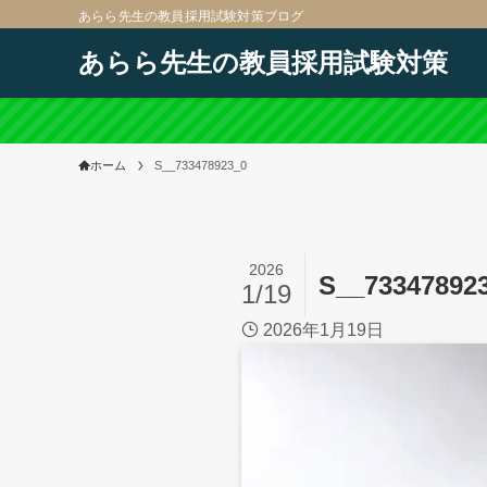
あらら先生の教員採用試験対策ブログ
あらら先生の教員採用試験対策
ホーム
S__733478923_0
2026
S__73347892
1/19
2026年1月19日