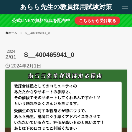
あらら先生の教員採用試験対策
公式LINEで無料特典を配布中
こちらから受け取る
ホーム
S__400465941_0
2024
S__400465941_0
2/01
2024年2月1日