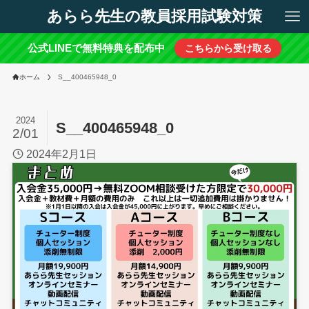
あらら先生の教員採用試験対策
公式LINEで無料特典を配布中
こちらから受け取る
ホーム
S__400465948_0
2024
S__400465948_0
2/01
2024年2月1日