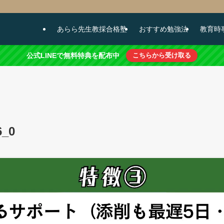
あらら先生教採合格塾
おすすめ勉強法
教育時
公式LINEで無料特典を配布中
こちらから受け取る
6_0