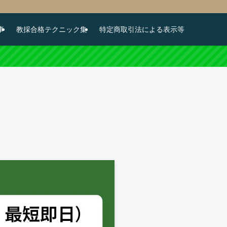
事
教採合格テクニック集
特定商取引法による表示等